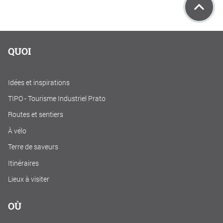
QUOI
Idées et inspirations
TIPO - Tourisme Industriel Prato
Routes et sentiers
À vélo
Terre de saveurs
Itinéraires
Lieux à visiter
OÙ