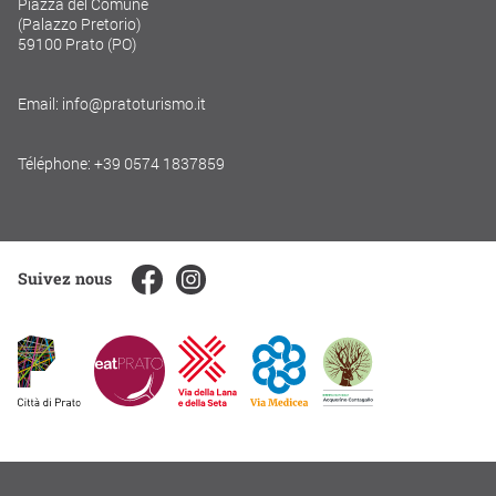
Piazza del Comune
(Palazzo Pretorio)
59100 Prato (PO)
Email: info@pratoturismo.it
Téléphone: +39 0574 1837859
Suivez nous