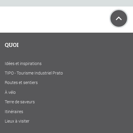
QUOI
Idées et inspirations
TIPO - Tourisme Industriel Prato
Routes et sentiers
À vélo
Terre de saveurs
Itinéraires
Lieux à visiter