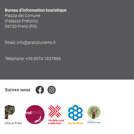
Bureau d’information touristique
Piazza del Comune
(Palazzo Pretorio)
59100 Prato (PO)
Email: info@pratoturismo.it
Téléphone: +39 0574 1837859
Suivez nous