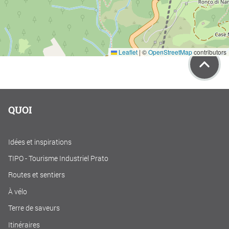
Leaflet
|
©
OpenStreetMap
contributors
QUOI
Idées et inspirations
TIPO - Tourisme Industriel Prato
Routes et sentiers
À vélo
Terre de saveurs
Itinéraires