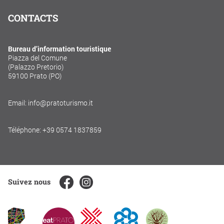
CONTACTS
Bureau d’information touristique
Piazza del Comune
(Palazzo Pretorio)
59100 Prato (PO)
Email: info@pratoturismo.it
Téléphone: +39 0574 1837859
Suivez nous