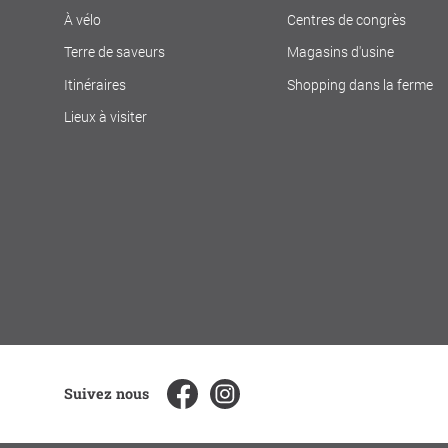
À vélo
Centres de congrès
Terre de saveurs
Magasins d'usine
Itinéraires
Shopping dans la ferme
Lieux à visiter
Suivez nous