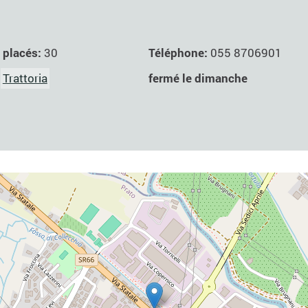
Téléphone:
055 8706901
 placés:
30
fermé le dimanche
:
Trattoria