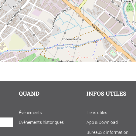
QUAND
INFOS UTILES
Événements
Liens utiles
Événements historiques
App & Download
Bureaux d'information