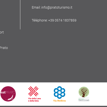
Email: info@pratoturismo.it
Téléphone: +39 0574 1837859
ort
 Prato