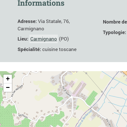
Informations
Adresse:
Via Statale, 76,
Nombre de
Carmignano
Typologie
Lieu:
Carmignano
(PO)
Spécialité:
cuisine toscane
+
−