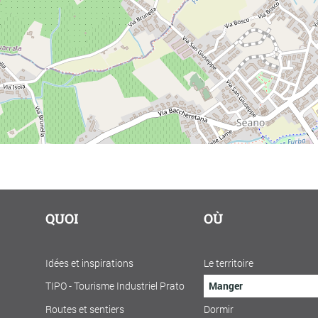
QUOI
OÙ
Idées et inspirations
Le territoire
TIPO - Tourisme Industriel Prato
Manger
Routes et sentiers
Dormir