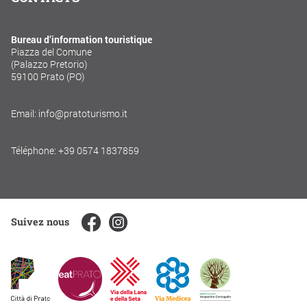
Bureau d’information touristique
Piazza del Comune
(Palazzo Pretorio)
59100 Prato (PO)
Email: info@pratoturismo.it
Téléphone: +39 0574 1837859
Suivez nous