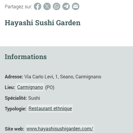
Partagez sur:
Hayashi Sushi Garden
Informations
Adresse:
Via Carlo Levi, 1, Seano, Carmignano
Lieu:
Carmignano
(PO)
Spécialité:
Sushi
Typologie:
Restaurant ethnique
Site web:
www.hayashisushigarden.com/