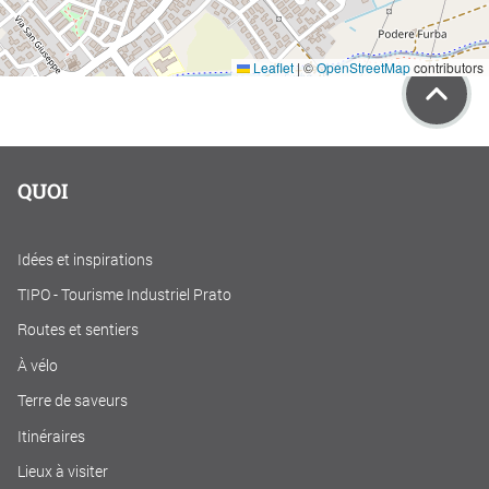
Leaflet
|
©
OpenStreetMap
contributors
QUOI
Idées et inspirations
TIPO - Tourisme Industriel Prato
Routes et sentiers
À vélo
Terre de saveurs
Itinéraires
Lieux à visiter