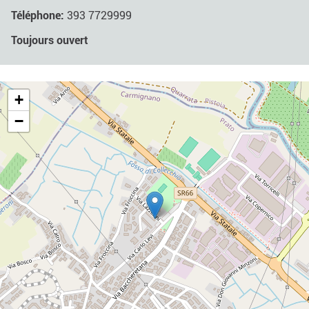
Téléphone:
393 7729999
Toujours ouvert
+
−