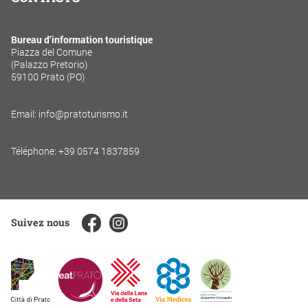
Bureau d’information touristique
Piazza del Comune
(Palazzo Pretorio)
59100 Prato (PO)
Email: info@pratoturismo.it
Téléphone: +39 0574 1837859
Suivez nous