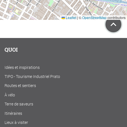
Leaflet
|
©
OpenStreetMap
contributors
QUOI
Idées et inspirations
TIPO - Tourisme Industriel Prato
Routes et sentiers
À vélo
Terre de saveurs
Itinéraires
Lieux à visiter