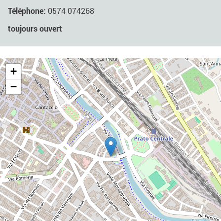
Téléphone:
0574 074268
toujours ouvert
+
−