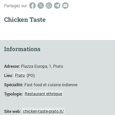
Partagez sur:
Chicken Taste
Informations
Adresse:
Piazza Europa, 1, Prato
Lieu:
Prato
(PO)
Spécialité:
Fast food et cuisine indienne
Typologie:
Restaurant ethnique
Site web:
chicken-taste-prato.it/