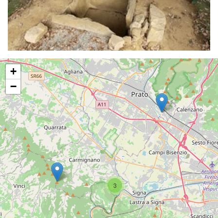
+
−
3