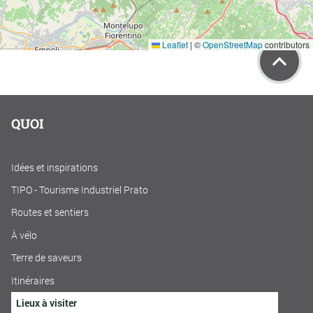
Leaflet
|
©
OpenStreetMap
contributors
QUOI
Idées et inspirations
TIPO - Tourisme Industriel Prato
Routes et sentiers
À vélo
Terre de saveurs
Itinéraires
Lieux à visiter