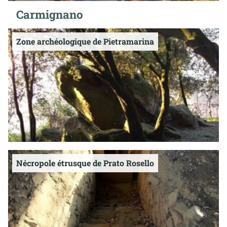
Carmignano
Zone archéologique de Pietramarina
Nécropole étrusque de Prato Rosello