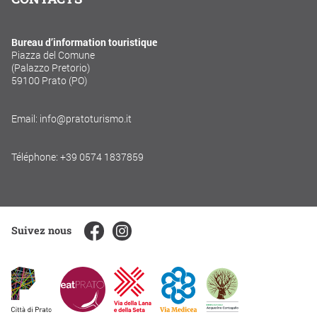
Bureau d’information touristique
Piazza del Comune
(Palazzo Pretorio)
59100 Prato (PO)
Email: info@pratoturismo.it
Téléphone: +39 0574 1837859
Suivez nous