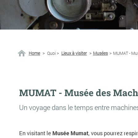
Home
>
Quoi
>
Lieux à visiter
>
Musées
>
MUMAT - Mus
MUMAT - Musée des Machi
Un voyage dans le temps entre machines te
En visitant le
Musée Mumat
, vous pourrez respir