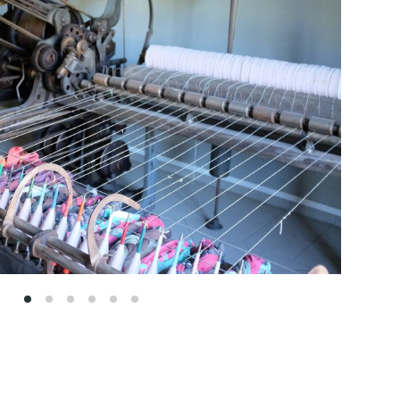
1
2
3
4
5
6