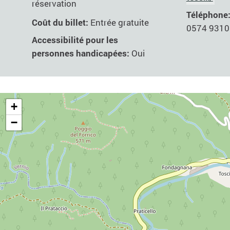
réservation
Téléphone
Coût du billet:
Entrée gratuite
0574 9310
Accessibilité pour les
personnes handicapées:
Oui
+
−