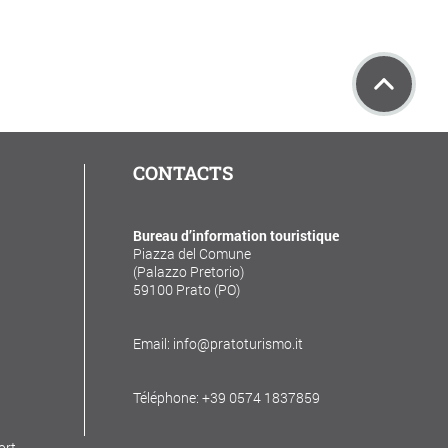
CONTACTS
Bureau d’information touristique
Piazza del Comune
(Palazzo Pretorio)
59100 Prato (PO)
Email: info@pratoturismo.it
Téléphone: +39 0574 1837859
ort