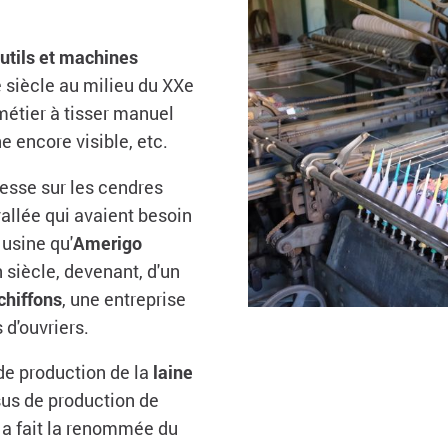
utils et machines
e siècle au milieu du XXe
 métier à tisser manuel
e encore visible, etc.
resse sur les cendres
vallée qui avaient besoin
 usine qu'
Amerigo
 siècle, devenant, d'un
chiffons
, une entreprise
 d'ouvriers.
 de production de la
laine
ssus de production de
i a fait la renommée du