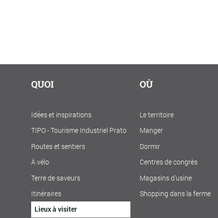
QUOI
OÙ
Idées et inspirations
Le territoire
TIPO - Tourisme Industriel Prato
Manger
Routes et sentiers
Dormir
À vélo
Centres de congrès
Terre de saveurs
Magasins d'usine
Itinéraires
Shopping dans la ferme
Lieux à visiter