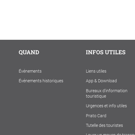
QUAND
INFOS UTILES
Événements
Liens utiles
Événements historiques
App & Download
Bureaux d'information
touristique
Urgences et info utiles
Prato Card
Tutelle des touristes
Louer un moyen de transp