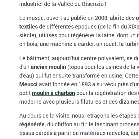
industriel de la Vallée du Bisenzio !
Le musée, ouvert au public en 2008, abrite des
o
textiles
de différentes époques (de la fin du XIX
siècle), utilisés pour régénérer la laine, dont un
en bois, une machine à carder, un rouet, la turbin
Le bâtiment, aujourd'hui centre polyvalent, se d
d'un
ancien moulin
(topos pour les usines de la 
d'eau) qui fut ensuite transformé en usine. Cette
Meucci
avait fondée en 1893 a survécu près d'un
petit
moulin à charbon
pour la régénération des
moderne avec plusieurs filatures et des dizaines
Au cours de la visite, nous retraçons les étapes
régénérée
, du chiffon au fil: le fascinant proce
tissus cardés à partir de matériaux recyclés, qu