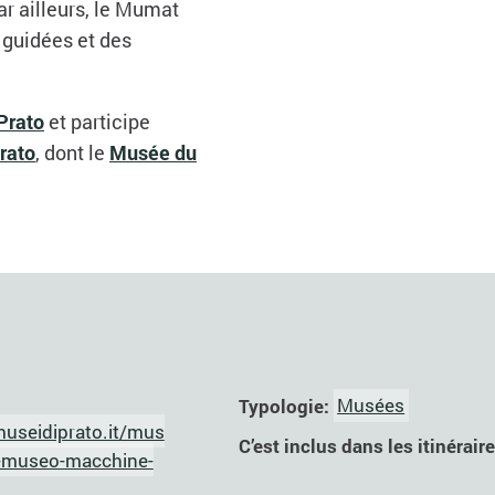
ar ailleurs, le Mumat
 guidées et des
Prato
et participe
Prato
, dont le
Musée du
Typologie:
Musées
useidiprato.it/mus
C’est inclus dans les itinérair
museo-macchine-