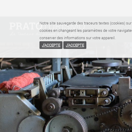
Notre site sauvegarde des traceurs textes (cookies) sur 
cookies en changeant les paramètres de votre navigateu
conserver des informations sur votre appareil.
J'ACCEPTE
J'ACCEPTE