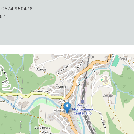
:
0574 950478 -
67