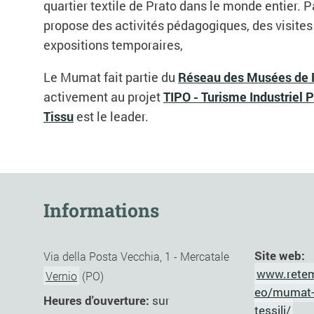
quartier textile de Prato dans le monde entier. P
propose des activités pédagogiques, des visites
expositions temporaires,
Le Mumat fait partie du
Réseau des Musées de 
activement au projet
TIPO - Turisme Industriel 
Tissu
est le leader.
Informations
Site web:
Via della Posta Vecchia, 1 - Mercatale
www.retem
Vernio
(PO)
eo/mumat-
Heures d'ouverture:
sur
tessili/