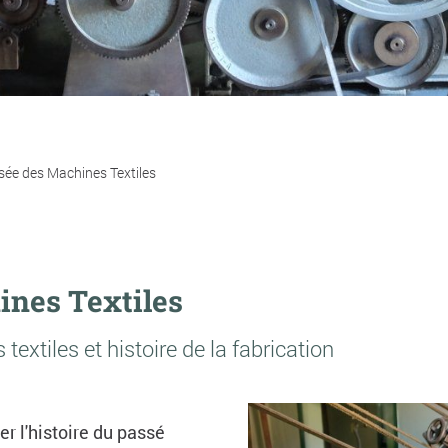
ée des Machines Textiles
nes Textiles
xtiles et histoire de la fabrication
er l'histoire du passé