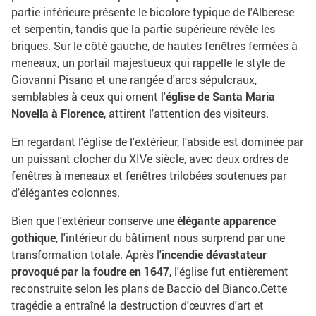
partie inférieure présente le bicolore typique de l'Alberese
et serpentin, tandis que la partie supérieure révèle les
briques. Sur le côté gauche, de hautes fenêtres fermées à
meneaux, un portail majestueux qui rappelle le style de
Giovanni Pisano et une rangée d'arcs sépulcraux,
semblables à ceux qui ornent l'
église de Santa Maria
Novella à Florence
, attirent l'attention des visiteurs.
En regardant l'église de l'extérieur, l'abside est dominée par
un puissant clocher du XIVe siècle, avec deux ordres de
fenêtres à meneaux et fenêtres trilobées soutenues par
d'élégantes colonnes.
Bien que l'extérieur conserve une
élégante apparence
gothique
, l'intérieur du bâtiment nous surprend par une
transformation totale. Après l'
incendie dévastateur
provoqué par la foudre en 1647
, l'église fut entièrement
reconstruite selon les plans de Baccio del Bianco.Cette
tragédie a entraîné la destruction d'œuvres d'art et