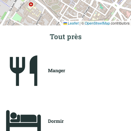
Leaflet
|
©
OpenStreetMap
contributors
Tout près
Manger
Dormir