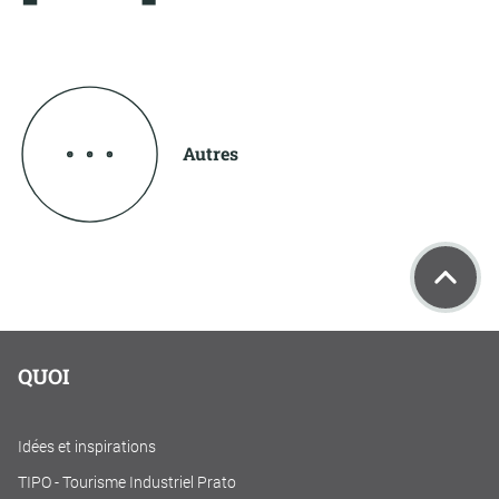
Autres
QUOI
Idées et inspirations
TIPO - Tourisme Industriel Prato