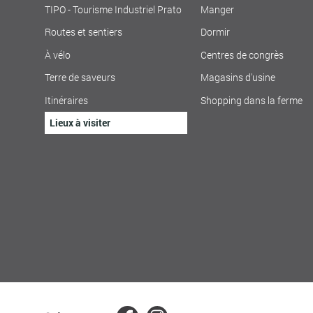
TIPO - Tourisme Industriel Prato
Manger
Routes et sentiers
Dormir
À vélo
Centres de congrès
Terre de saveurs
Magasins d'usine
Itinéraires
Shopping dans la ferme
Lieux à visiter