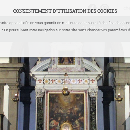
ch
CONSENTEMENT D'UTILISATION DES COOKIES
votre appareil afin de vous garantir de meilleurs contenus et à des fins de coll
QUOI
OÙ
r. En poursuivant votre navigation sur notre site sans changer vos paramètres 