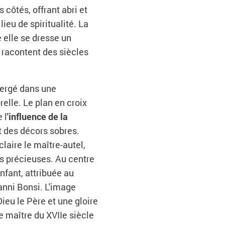
 côtés, offrant abri et
ieu de spiritualité. La
 elle se dresse un
 racontent des siècles
mergé dans une
elle. Le plan en croix
 l
'influence de la
t des décors sobres.
laire le maître-autel,
s précieuses. Au centre
Enfant, attribuée au
vanni Bonsi. L'image
ieu le Père et une gloire
le maître du XVIIe siècle