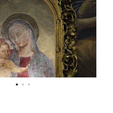
1
2
3