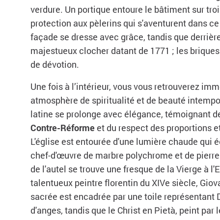
verdure. Un portique entoure le bâtiment sur trois
protection aux pèlerins qui s'aventurent dans ce l
façade se dresse avec grâce, tandis que derrière
majestueux clocher datant de 1771 ; les briques
de dévotion.
Une fois à l’intérieur, vous vous retrouverez im
atmosphère de spiritualité et de beauté intempor
latine se prolonge avec élégance, témoignant de
Contre-Réforme
et du respect des proportions e
L'église est entourée d'une lumière chaude qui éc
chef-d'œuvre de marbre polychrome et de pierre
de l'autel se trouve une fresque de la Vierge à l'
talentueux peintre florentin du XIVe siècle, Gio
sacrée est encadrée par une toile représentant D
d'anges, tandis que le Christ en Pietà, peint par 