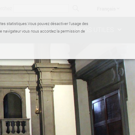
erchez
ectes statistiques.Vous pouvez désactiver l'usage des
QUAND
INFOS UTILES
de navigateur vous nous accordez la permission de