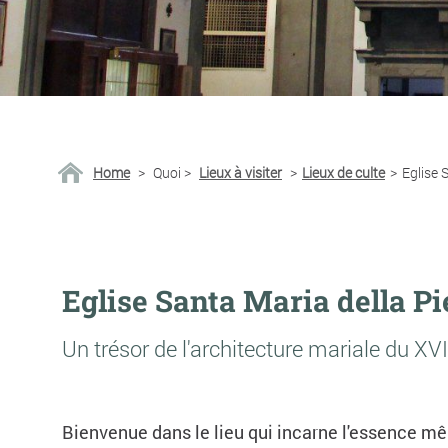
Home
>
Quoi
>
Lieux à visiter
>
Lieux de culte
>
Eglise 
Eglise Santa Maria della Pi
Un trésor de l'architecture mariale du XV
Bienvenue dans le lieu qui incarne l'essence mê