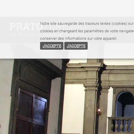
Notre site sauvegarde des traceurs textes (cookies) sur 
cookies en changeant les paramètres de votre navigateu
conserver des informations sur votre appareil.
J'ACCEPTE
J'ACCEPTE