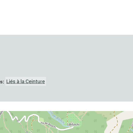
es:
Liés à la Ceinture