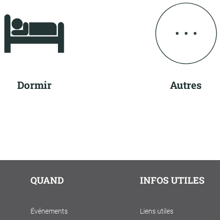
Dormir
Autres
QUAND
INFOS UTILES
Événements
Liens utiles