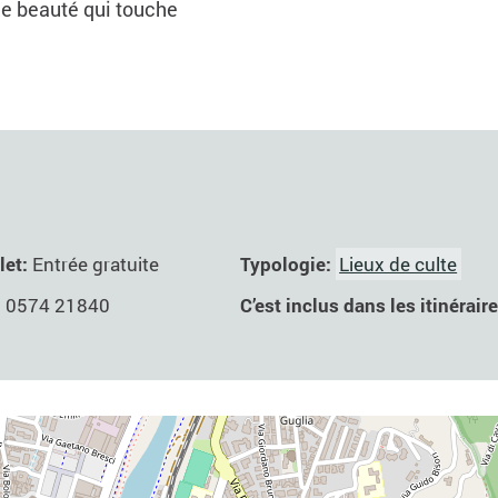
de beauté qui touche
Typologie:
Lieux de culte
let:
Entrée gratuite
C’est inclus dans les itinérair
:
0574 21840