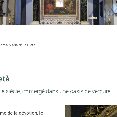
Santa Maria della Pietà
età
IIe siècle, immergé dans une oasis de verdure
me de la dévotion, le