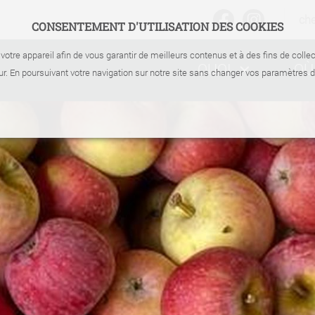
ch
CONSENTEMENT D'UTILISATION DES COOKIES
votre appareil afin de vous garantir de meilleurs contenus et à des fins de coll
QUOI
OÙ
r. En poursuivant votre navigation sur notre site sans changer vos paramètres 