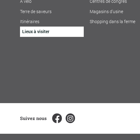
À vélo
Centres de congrès
Terre de saveurs
Magasins d'usine
Itinéraires
Shopping dans la ferme
Lieux à visiter
Suivez nous