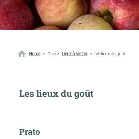
Home
>
Quoi
>
Lieux à visiter
>
Les lieux du goût
Les lieux du goût
Prato