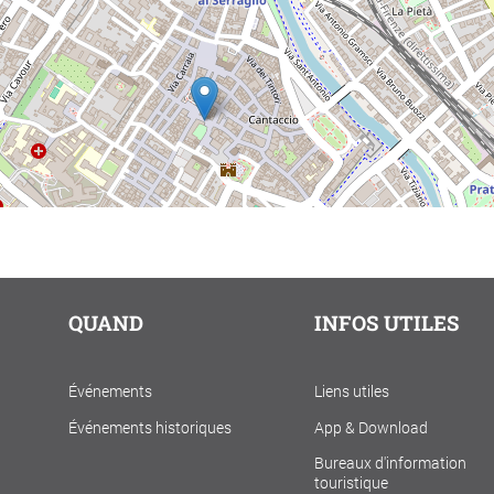
QUAND
INFOS UTILES
Événements
Liens utiles
Événements historiques
App & Download
Bureaux d'information
touristique