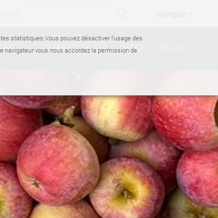
erchez
ectes statistiques.Vous pouvez désactiver l'usage des
QUAND
INFOS UTILES
de navigateur vous nous accordez la permission de