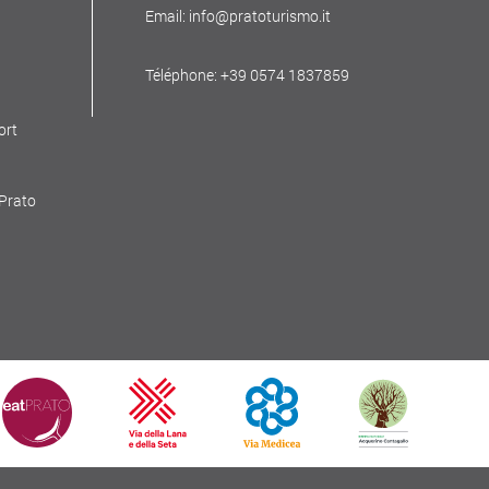
Email: info@pratoturismo.it
Téléphone: +39 0574 1837859
ort
 Prato