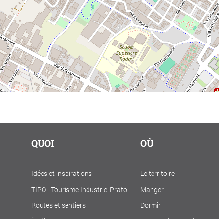
QUOI
OÙ
Idées et inspirations
Le territoire
TIPO - Tourisme Industriel Prato
Manger
Routes et sentiers
Dormir