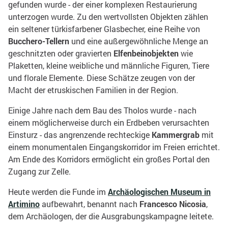
gefunden wurde - der einer komplexen Restaurierung
unterzogen wurde. Zu den wertvollsten Objekten zählen
ein seltener türkisfarbener Glasbecher, eine Reihe von
Bucchero-Tellern
und eine außergewöhnliche Menge an
geschnitzten oder gravierten
Elfenbeinobjekten
wie
Plaketten, kleine weibliche und männliche Figuren, Tiere
und florale Elemente. Diese Schätze zeugen von der
Macht der etruskischen Familien in der Region.
Einige Jahre nach dem Bau des Tholos wurde - nach
einem möglicherweise durch ein Erdbeben verursachten
Einsturz - das angrenzende rechteckige
Kammergrab
mit
einem monumentalen Eingangskorridor im Freien errichtet.
Am Ende des Korridors ermöglicht ein großes Portal den
Zugang zur Zelle.
Heute werden die Funde im
Archäologischen Museum in
Artimino
aufbewahrt, benannt nach
Francesco Nicosia
,
dem Archäologen, der die Ausgrabungskampagne leitete.