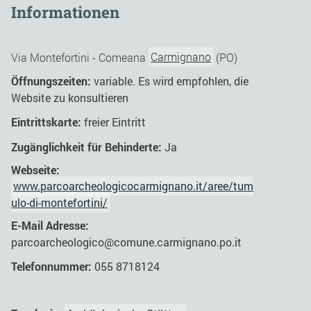
Informationen
Via Montefortini - Comeana
Carmignano
(PO)
Ӧffnungszeiten:
variable. Es wird empfohlen, die
Website zu konsultieren
Eintrittskarte:
freier Eintritt
Zugänglichkeit für Behinderte:
Ja
Webseite:
www.parcoarcheologicocarmignano.it/aree/tum
ulo-di-montefortini/
E-Mail Adresse:
parcoarcheologico@comune.carmignano.po.it
Telefonnummer:
055 8718124