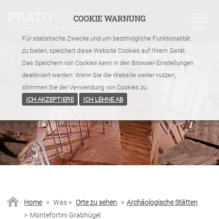
COOKIE WARNUNG
Für statistische Zwecke und um bestmögliche Funktionalität
zu bieten, speichert diese Website Cookies auf Ihrem Gerät.
Das Speichern von Cookies kann in den Browser-Einstellungen
deaktiviert werden. Wenn Sie die Website weiter nutzen,
stimmen Sie der Verwendung von Cookies zu.
ICH AKZEPTIERE
ICH LEHNE AB
Home
>
Was
>
Orte zu sehen
>
Archäologische Stätten
>
Montefortini Grabhügel