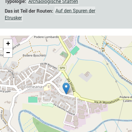
Typologie:
Archäologische Stätten
Das ist Teil der Routen:
Auf den Spuren der
Etrusker
+
−