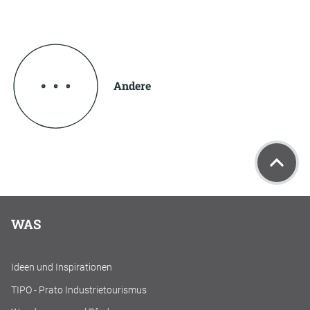
Andere
WAS
Ideen und Inspirationen
TIPO - Prato Industrietourismus