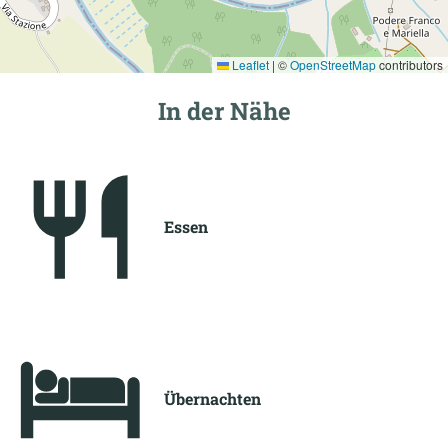
Leaflet
|
©
OpenStreetMap
contributors
In der Nähe
Essen
Übernachten