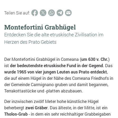
Teilen Sie auf:
Montefortini Grabhügel
Entdecken Sie die alte etruskische Zivilisation im
Herzen des Prato Gebiets
Der Montefortini Grabhügel in Comeana (
um 630 v. Chr.
)
ist
der bedeutendste etruskische Fund in der Gegend
. Das
wurde 1965 von vier jungen Leuten aus Prato entdeckt
,
die auf einem Hügel in der Nähe des Comeana Friedhofs in
der Gemeinde Carmignano gruben und damit begannen,
Terrakottastücke und -platten abzubauen.
Der inzwischen zwölf Meter hohe künstliche Hügel
beherbergt
zwei Gräber
. Das älteste, in der Mitte, ist ein
Tholos-Grab
- in dem ein sehr reichhaltiger Grabbeigaben